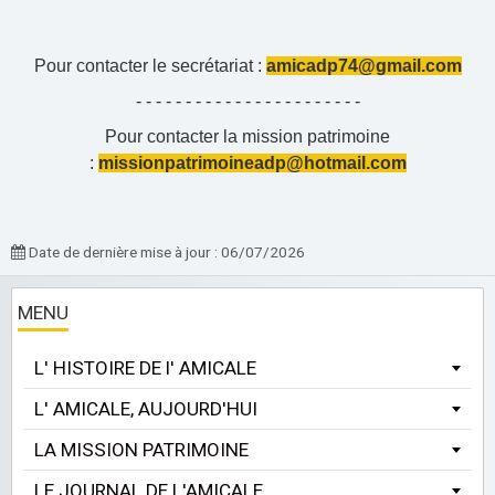
Pour contacter le secrétariat :
amicadp74@gmail.com
- - - - - - - - - - - - - - - - - - - - - - -
Pour contacter la mission patrimoine
:
missionpatrimoineadp@hotmail.com
Date de dernière mise à jour : 06/07/2026
MENU
L' HISTOIRE DE l' AMICALE
L' AMICALE, AUJOURD'HUI
LA MISSION PATRIMOINE
LE JOURNAL DE L'AMICALE