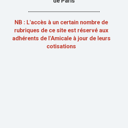
de Paris
------------------------------------
NB : L'accès à un certain nombre de
rubriques de ce site est réservé aux
adhérents de l'Amicale à jour de leurs
cotisations